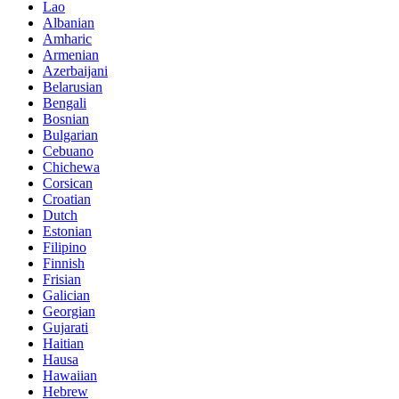
Lao
Albanian
Amharic
Armenian
Azerbaijani
Belarusian
Bengali
Bosnian
Bulgarian
Cebuano
Chichewa
Corsican
Croatian
Dutch
Estonian
Filipino
Finnish
Frisian
Galician
Georgian
Gujarati
Haitian
Hausa
Hawaiian
Hebrew