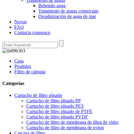
Tratamento de augas
Bebendo auga
Tratamento de augas comerciais
Desalinización de auga de mar
Novas
FAQ
Contacta connosco
Casa
Produtos
Filtro de cápsula
Categorías
Cartucho de filtro plisado
Cartucho de filtro plisado PP
Cartucho de filtro plisado PES
Cartucho de filtro plisado de PTFE
Cartucho de filtro plisado PVDF
Cartucho de filtro de membrana de fibra de vidro
Cartucho de filtro de membrana de nylon
Carcasa de filtro