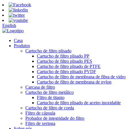
English
Casa
Produtos
Cartucho de filtro plisado
Cartucho de filtro plisado PP
Cartucho de filtro plisado PES
Cartucho de filtro plisado de PTFE
Cartucho de filtro plisado PVDF
Cartucho de filtro de membrana de fibra de vidro
Cartucho de filtro de membrana de nylon
Carcasa de filtro
Cartucho de filtro metálico
Filtro de titanio
Cartucho de filtro plisado de aceiro inoxidable
Cartucho de filtro de corda
Filtro de cápsula
Probador de integridade do filtro
Filtro de xeringa
Sobre nós