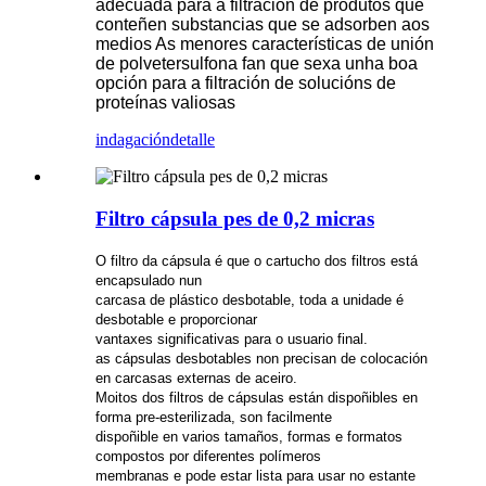
adecuada para a filtración de produtos que
conteñen substancias que se adsorben aos
medios As menores características de unión
de polvetersulfona fan que sexa unha boa
opción para a filtración de solucións de
proteínas valiosas
indagación
detalle
Filtro cápsula pes de 0,2 micras
O filtro da cápsula é que o cartucho dos filtros está
encapsulado nun
carcasa de plástico desbotable, toda a unidade é
desbotable e proporcionar
vantaxes significativas para o usuario final.
as cápsulas desbotables non precisan de colocación
en carcasas externas de aceiro.
Moitos dos filtros de cápsulas están dispoñibles en
forma pre-esterilizada, son facilmente
dispoñible en varios tamaños, formas e formatos
compostos por diferentes polímeros
membranas e pode estar lista para usar no estante