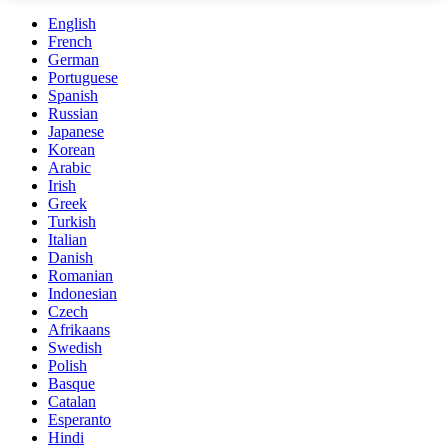
English
French
German
Portuguese
Spanish
Russian
Japanese
Korean
Arabic
Irish
Greek
Turkish
Italian
Danish
Romanian
Indonesian
Czech
Afrikaans
Swedish
Polish
Basque
Catalan
Esperanto
Hindi