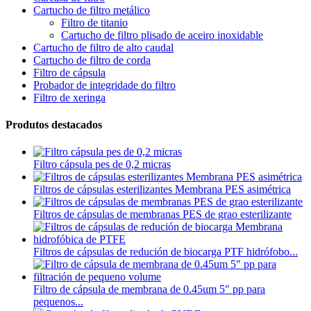
Cartucho de filtro metálico
Filtro de titanio
Cartucho de filtro plisado de aceiro inoxidable
Cartucho de filtro de alto caudal
Cartucho de filtro de corda
Filtro de cápsula
Probador de integridade do filtro
Filtro de xeringa
Produtos destacados
Filtro cápsula pes de 0,2 micras
Filtros de cápsulas esterilizantes Membrana PES asimétrica
Filtros de cápsulas de membranas PES de grao esterilizante
Filtros de cápsulas de redución de biocarga PTF hidrófobo...
Filtro de cápsula de membrana de 0.45um 5″ pp para
pequenos...