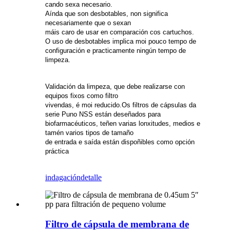
cando sexa necesario.
Aínda que son desbotables, non significa
necesariamente que o sexan
máis caro de usar en comparación cos cartuchos.
O uso de desbotables implica moi pouco tempo de
configuración e practicamente ningún tempo de
limpeza.
Validación da limpeza, que debe realizarse con
equipos fixos como filtro
vivendas, é moi reducido.Os filtros de cápsulas da
serie Puno NSS están deseñados para
biofarmacéuticos, teñen varias lonxitudes, medios e
tamén varios tipos de tamaño
de entrada e saída están dispoñibles como opción
práctica
indagación
detalle
Filtro de cápsula de membrana de